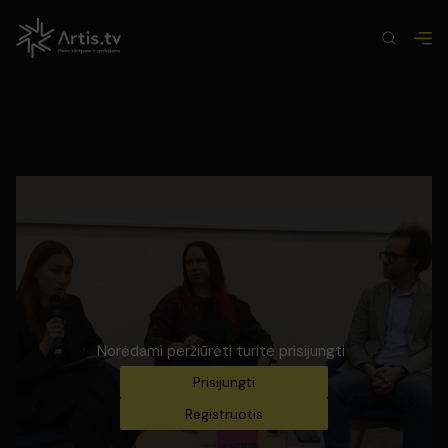
Norėdami peržiūrėti turite prisijungti
Prisijungti
Registruotis