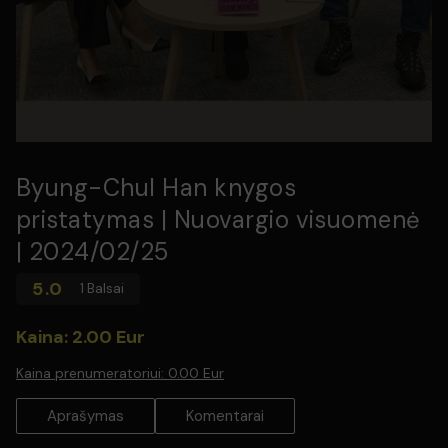
Byung-Chul Han knygos
pristatymas | Nuovargio visuomenė
| 2024/02/25
5.0
1 Balsai
Kaina: 2.00 Eur
Kaina prenumeratoriui:
0.00 Eur
Aprašymas
Komentarai