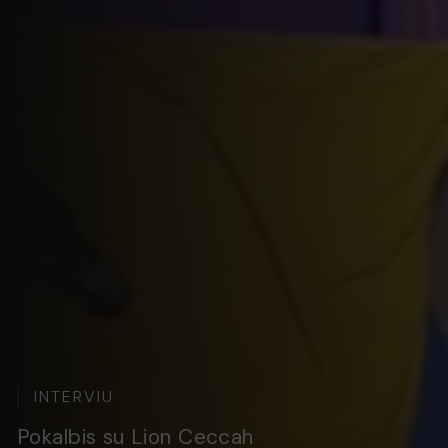
INTERVIU
Pokalbis su fotografu Artūru