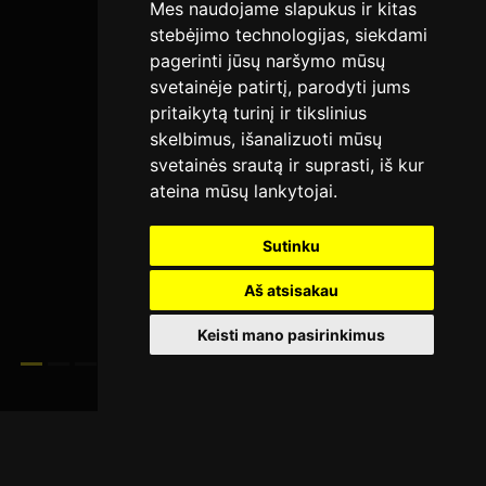
Mes naudojame slapukus ir kitas
stebėjimo technologijas, siekdami
pagerinti jūsų naršymo mūsų
svetainėje patirtį, parodyti jums
pritaikytą turinį ir tikslinius
skelbimus, išanalizuoti mūsų
svetainės srautą ir suprasti, iš kur
ateina mūsų lankytojai.
Sutinku
Aš atsisakau
Keisti mano pasirinkimus