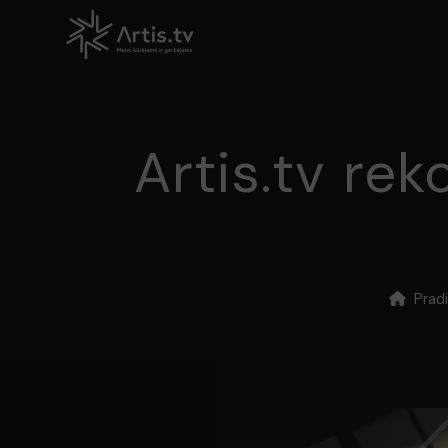
Artis.tv re
Pradi