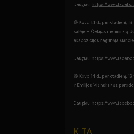
Daugiau:
https://www.faceb
🟢 Kovo 14 d., penktadienį, 18
salėje – Čekijos menininkių d
ekspozicijos nagrinėja šiandi
Daugiau:
https://www.faceb
🟢 Kovo 14 d., penktadienį, 18
ir Emilijos Višinskaitės parod
Daugiau:
https://www.facebo
KITA