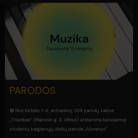
PARODOS
🟢 Nuo birželio 3 d., antradienį, VDA parodų salėse
„Titanikas“ (Maironio g. 3, Vilnius) atidaroma kuruojamoji
studentų baigiamųjų darbų paroda „Ašmenys“.