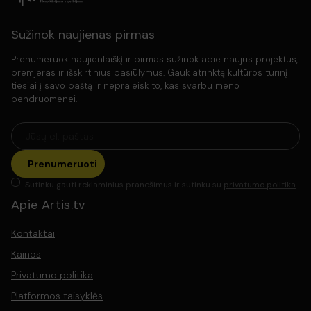
Sužinok naujienas pirmas
Prenumeruok naujienlaiškį ir pirmas sužinok apie naujus projektus,
premjeras ir išskirtinius pasiūlymus. Gauk atrinktą kultūros turinį
tiesiai į savo paštą ir nepraleisk to, kas svarbu meno
bendruomenei.
Prenumeruoti
Sutinku gauti reklaminius pranešimus ir sutinku su
privatumo politika
Apie Artis.tv
Kontaktai
Kainos
Privatumo politika
Platformos taisyklės