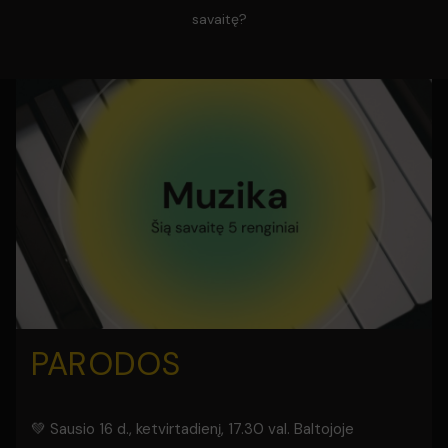
savaitę?
PARODOS
💚 Sausio 16 d., ketvirtadienį, 17.30 val. Baltojoje