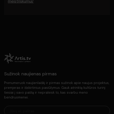
meistriskumui/
Sužinok naujienas pirmas
Prenumeruok naujienlaiškį ir pirmas sužinok apie naujus projektus,
premjeras ir išskirtinius pasiūlymus. Gauk atrinktą kultūros turinį
tiesiai į savo paštą ir nepraleisk to, kas svarbu meno
bendruomenei.