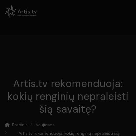
Artis.tv rekomenduoja:
kokių renginių nepraleisti
šią savaitę?
Pradinis
Naujienos
Artis.tv rekomenduoja: kokių renginių nepraleisti šią