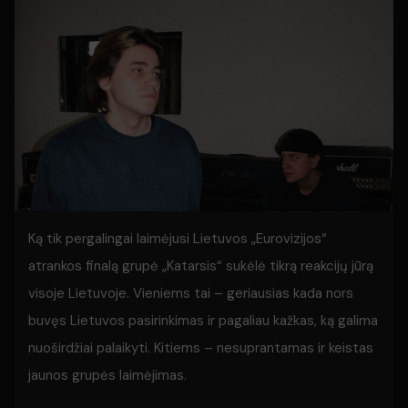
Ką tik pergalingai laimėjusi Lietuvos „Eurovizijos“
atrankos finalą grupė „Katarsis“ sukėlė tikrą reakcijų jūrą
visoje Lietuvoje. Vieniems tai – geriausias kada nors
buvęs Lietuvos pasirinkimas ir pagaliau kažkas, ką galima
nuoširdžiai palaikyti. Kitiems – nesuprantamas ir keistas
jaunos grupės laimėjimas.