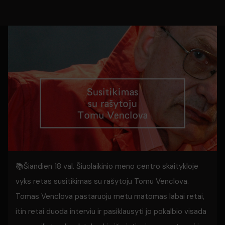
📚Šiandien 18 val. Šiuolaikinio meno centro skaitykloje
vyks retas susitikimas su rašytoju Tomu Venclova.
Tomas Venclova pastaruoju metu matomas labai retai,
itin retai duoda interviu ir pasiklausyti jo pokalbio visada