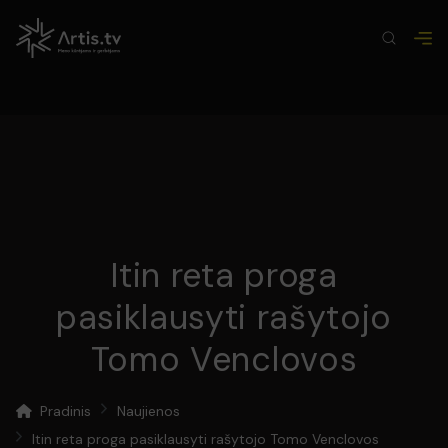
Itin reta proga
pasiklausyti rašytojo
Tomo Venclovos
Pradinis
Naujienos
Itin reta proga pasiklausyti rašytojo Tomo Venclovos