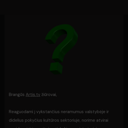
Brangūs
Artis.tv
žiūrovai,
Reaguodami į vykstančius neramumus valstybėje ir
didelius pokyčius kultūros sektoriuje, norime atvirai