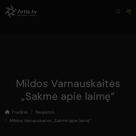
Mildos Varnauskaitės
„Sakmė apie laimę“
Pradinis
Naujienos
Mildos Varnauskaitės „Sakmė apie laimę“