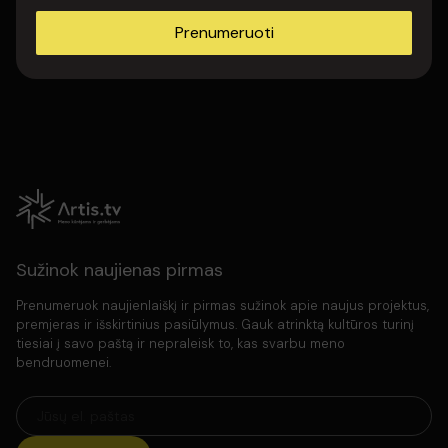
Prenumeruoti
Sužinok naujienas pirmas
Prenumeruok naujienlaiškį ir pirmas sužinok apie naujus projektus,
premjeras ir išskirtinius pasiūlymus. Gauk atrinktą kultūros turinį
tiesiai į savo paštą ir nepraleisk to, kas svarbu meno
bendruomenei.