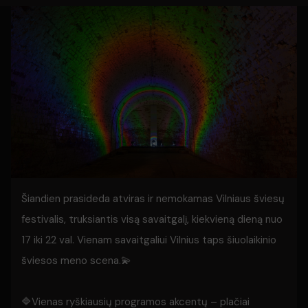
Šiandien prasideda atviras ir nemokamas Vilniaus šviesų
festivalis, truksiantis visą savaitgalį, kiekvieną dieną nuo
17 iki 22 val. Vienam savaitgaliui Vilnius taps šiuolaikinio
šviesos meno scena.💫
🔷Vienas ryškiausių programos akcentų – plačiai