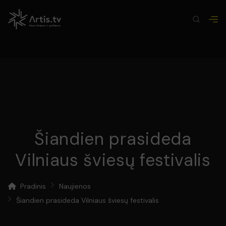
Šiandien prasideda
Vilniaus šviesų festivalis
Pradinis
Naujienos
Šiandien prasideda Vilniaus šviesų festivalis