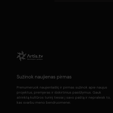
Sužinok naujienas pirmas
Prenumeruok naujienlaiškį ir pirmas sužinok apie naujus
projektus, premjeras ir išskirtinius pasiūlymus. Gauk
atrinktą kultūros turinį tiesiai į savo paštą ir nepraleisk to,
kas svarbu meno bendruomenei.