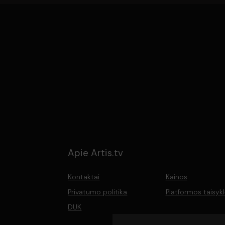
Apie Artis.tv
Kontaktai
Kainos
Privatumo politika
Platformos taisyk
DUK