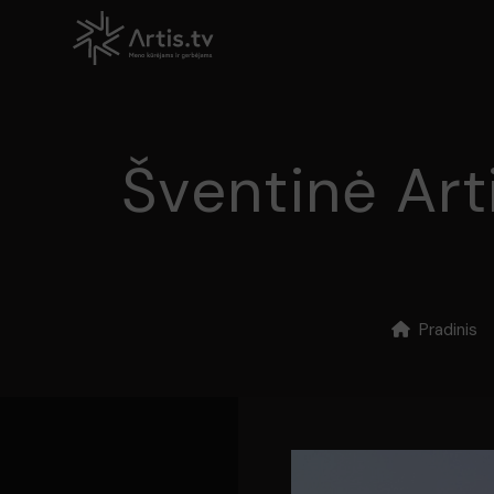
Šventinė Art
Pradinis