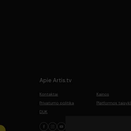
Apie Artis.tv
Kontaktai
Kainos
Privatumo politika
Platformos taisyk
DUK