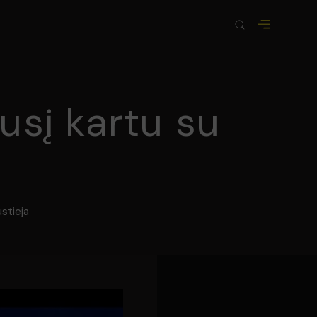
usį kartu su
ustieja