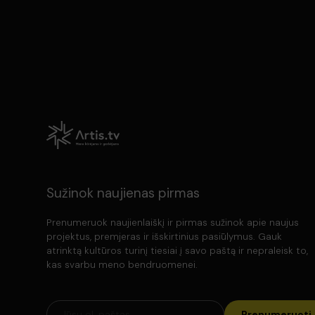
Sužinok naujienas pirmas
Prenumeruok naujienlaiškį ir pirmas sužinok apie naujus
projektus, premjeras ir išskirtinius pasiūlymus. Gauk
atrinktą kultūros turinį tiesiai į savo paštą ir nepraleisk to,
kas svarbu meno bendruomenei.
Prenumeruoti