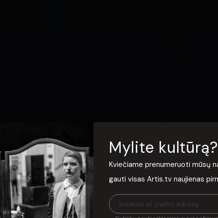
Mylite kultūrą?
Kviečiame prenumeruoti mūsų nauj
gauti visas Artis.tv naujienas pi
deo is not available i