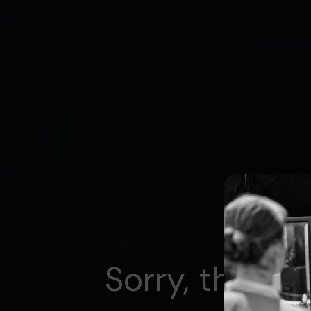
Sorry, this vi