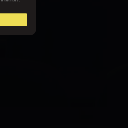
ir sutinku su