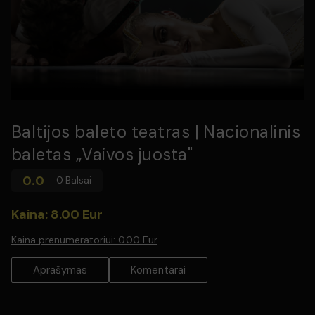
Baltijos baleto teatras | Nacionalinis
baletas „Vaivos juosta"
0.0
0 Balsai
Kaina: 8.00 Eur
Kaina prenumeratoriui:
0.00 Eur
Aprašymas
Komentarai