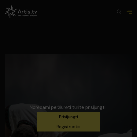
Norėdami peržiūrėti turite prisijungti
Prisijungti
Registruotis