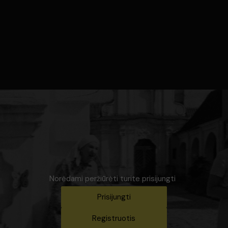
Norėdami peržiūrėti turite prisijungti
Prisijungti
Registruotis