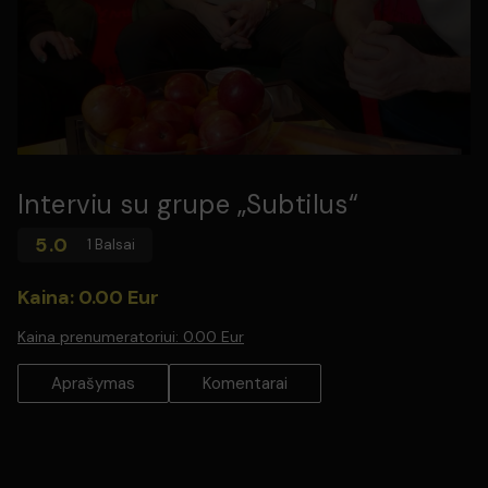
Interviu su grupe „Subtilus“
5.0
1 Balsai
Kaina: 0.00 Eur
Kaina prenumeratoriui:
0.00 Eur
Aprašymas
Komentarai