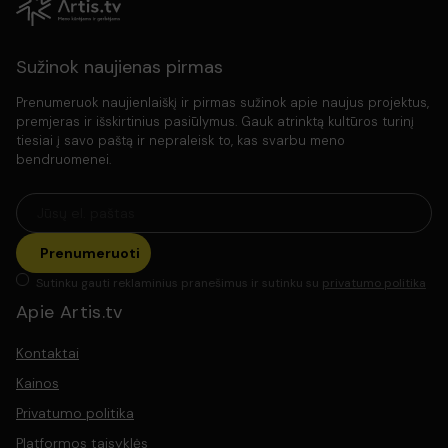
Sužinok naujienas pirmas
Prenumeruok naujienlaiškį ir pirmas sužinok apie naujus projektus,
premjeras ir išskirtinius pasiūlymus. Gauk atrinktą kultūros turinį
tiesiai į savo paštą ir nepraleisk to, kas svarbu meno
bendruomenei.
Prenumeruoti
Sutinku gauti reklaminius pranešimus ir sutinku su
privatumo politika
Apie Artis.tv
Kontaktai
Kainos
Privatumo politika
Platformos taisyklės