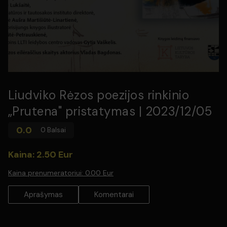
Liudviko Rėzos poezijos rinkinio
„Prutena" pristatymas | 2023/12/05
0.0
0 Balsai
Kaina: 2.50 Eur
Kaina prenumeratoriui:
0.00 Eur
Aprašymas
Komentarai