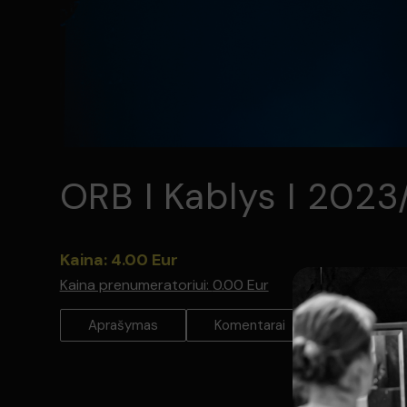
ORB I Kablys I 202
Kaina: 4.00 Eur
Kaina prenumeratoriui:
0.00 Eur
Aprašymas
Komentarai