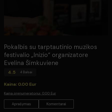
Pokalbis su tarptautinio muzikos
festivalio „Inizio“ organizatore
Evelina Šimkuviene
4.5
4 Balsai
Kaina: 0.00 Eur
Kaina prenumeratoriui:
0.00 Eur
Aprašymas
Komentarai