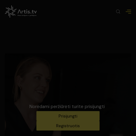
Norėdami peržiūrėti turite prisijungti
Prisijungti
Registruotis