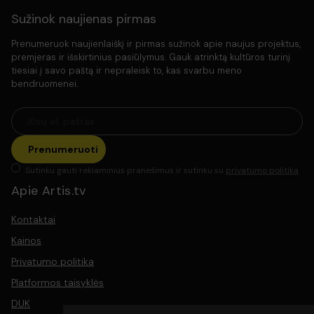
Sužinok naujienas pirmas
Prenumeruok naujienlaiškį ir pirmas sužinok apie naujus projektus,
premjeras ir išskirtinius pasiūlymus. Gauk atrinktą kultūros turinį
tiesiai į savo paštą ir nepraleisk to, kas svarbu meno
bendruomenei.
Prenumeruoti
Sutinku gauti reklaminius pranešimus ir sutinku su
privatumo politika
Apie Artis.tv
Kontaktai
Kainos
Privatumo politika
Platformos taisyklės
DUK