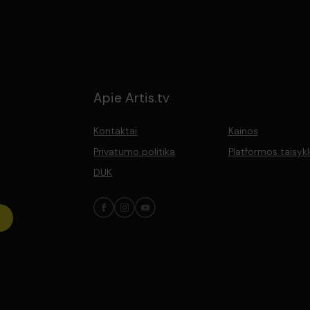
Apie Artis.tv
Kontaktai
Kainos
Privatumo politika
Platformos taisyk
DUK