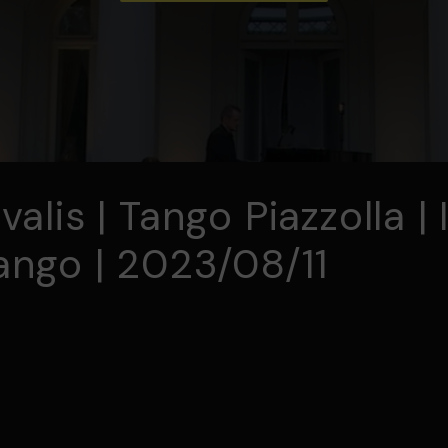
alis | Tango Piazzolla | 
ango | 2023/08/11