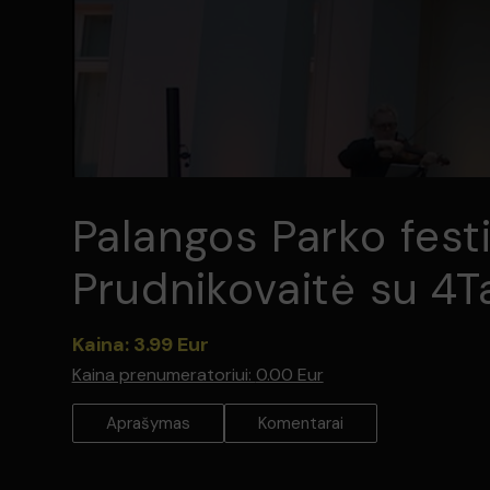
Palangos Parko festiv
Prudnikovaitė su 4T
Kaina: 3.99 Eur
Kaina prenumeratoriui:
0.00 Eur
Aprašymas
Komentarai