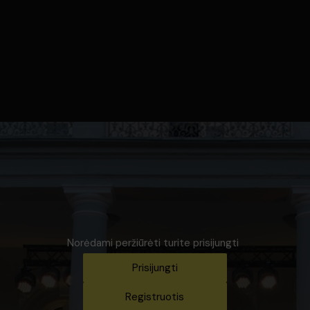
Norėdami peržiūrėti turite prisijungti
Prisijungti
Registruotis