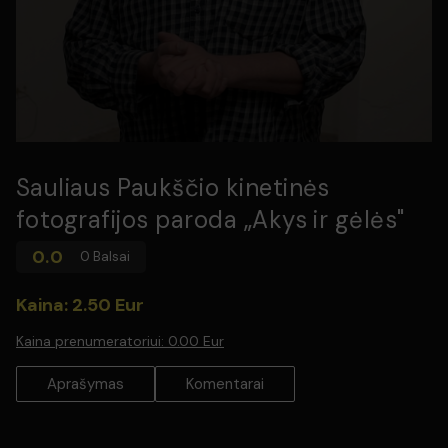
Sauliaus Paukščio kinetinės
fotografijos paroda „Akys ir gėlės"
0.0
0 Balsai
Kaina: 2.50 Eur
Kaina prenumeratoriui:
0.00 Eur
Aprašymas
Komentarai