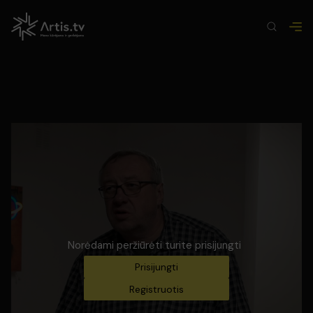
Norėdami peržiūrėti turite prisijungti
Prisijungti
Registruotis