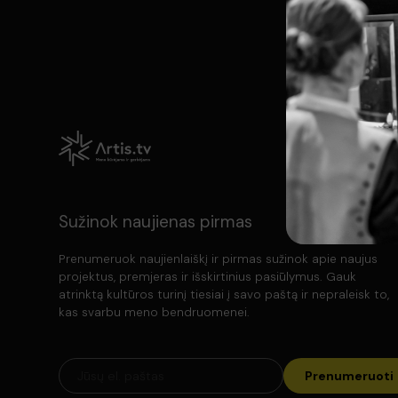
Sužinok naujienas pirmas
Prenumeruok naujienlaiškį ir pirmas sužinok apie naujus
projektus, premjeras ir išskirtinius pasiūlymus. Gauk
atrinktą kultūros turinį tiesiai į savo paštą ir nepraleisk to,
kas svarbu meno bendruomenei.
Prenumeruoti