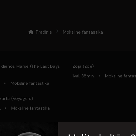
Pradinis
Mokslinė fantastika
 dienos Marse (The Last Days
Zoja (Zoe)
1val. 38min.
Mokslinė fantas
.
Mokslinė fantastika
 karta (Voyagers)
.
Mokslinė fantastika