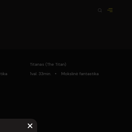
Titanas (The Titan)
tika
1val. 33min.
Mokslinė fantastika