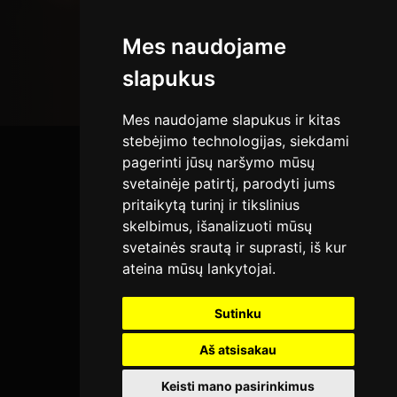
Mes naudojame
slapukus
Mes naudojame slapukus ir kitas
stebėjimo technologijas, siekdami
pagerinti jūsų naršymo mūsų
svetainėje patirtį, parodyti jums
pritaikytą turinį ir tikslinius
skelbimus, išanalizuoti mūsų
svetainės srautą ir suprasti, iš kur
ateina mūsų lankytojai.
Sutinku
Aš atsisakau
Keisti mano pasirinkimus