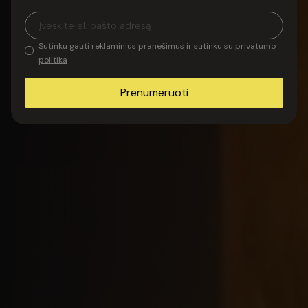
Žiūrėti
Aprašymas
Sutinku gauti reklaminius pranešimus ir sutinku su
privatumo
politika
Prenumeruoti