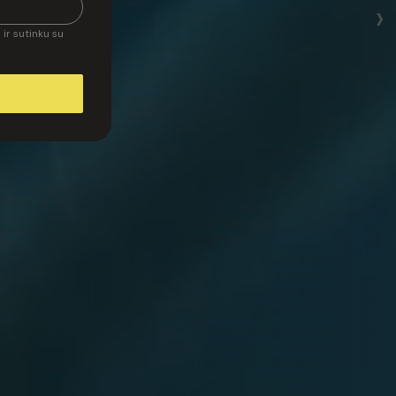
›
ir sutinku su