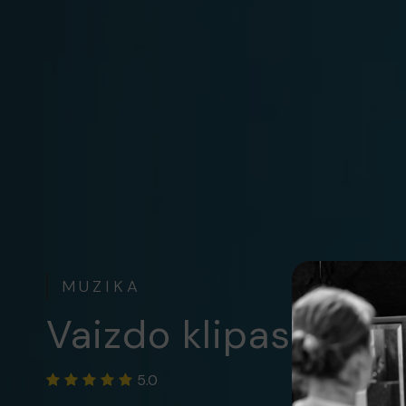
MUZIKA
Vaizdo klipas - Pi
5.0