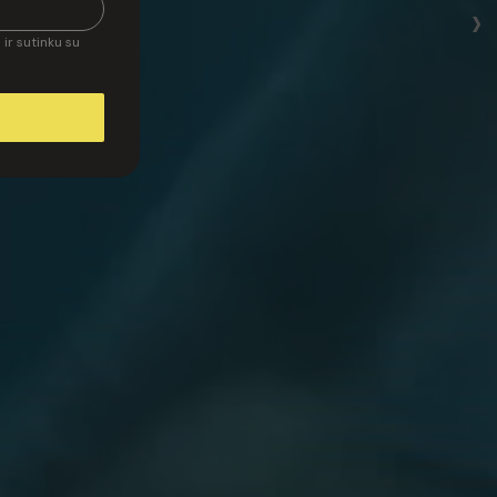
›
ir sutinku su