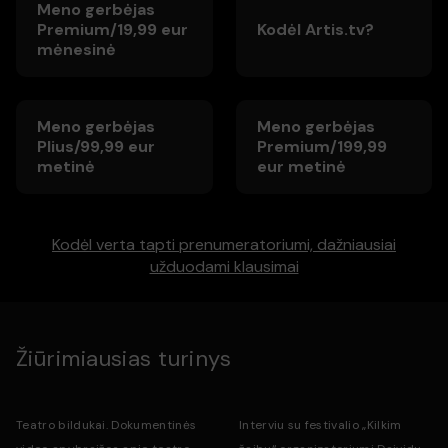
Meno gerbėjas
Premium/19,99 eur
Kodėl Artis.tv?
mėnesinė
Meno gerbėjas
Meno gerbėjas
Plius/99,99 eur
Premium/199,99
metinė
eur metinė
Kodėl verta tapti prenumeratoriumi, dažniausiai
užduodami klausimai
Žiūrimiausias turinys
Teatro bildukai. Dokumentinės
Interviu su festivalio „Kilkim