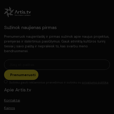
Sužinok naujienas pirmas
Prenumeruok naujienlaiškį ir pirmas sužinok apie naujus projektus,
premjeras ir išskirtinius pasiūlymus. Gauk atrinktą kultūros turinį
tiesiai į savo paštą ir nepraleisk to, kas svarbu meno
bendruomenei.
Prenumeruoti
Sutinku gauti reklaminius pranešimus ir sutinku su
privatumo politika
Apie Artis.tv
Kontaktai
Kainos