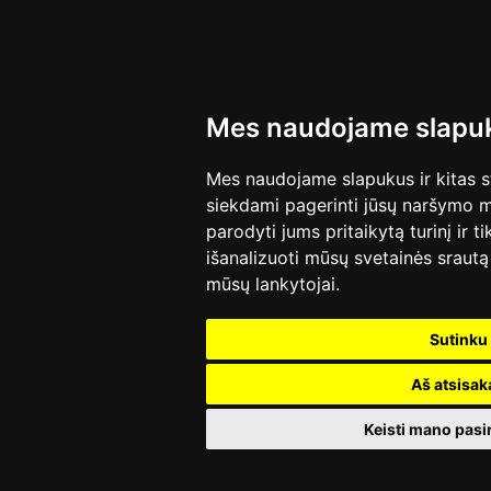
Mes naudojame slapu
Mes naudojame slapukus ir kitas s
siekdami pagerinti jūsų naršymo mū
parodyti jums pritaikytą turinį ir ti
išanalizuoti mūsų svetainės srautą i
mūsų lankytojai.
Sutinku
Aš atsisak
Keisti mano pasi